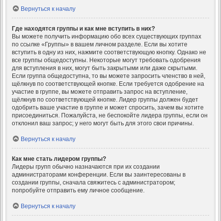
Вернуться к началу
Где находятся группы и как мне вступить в них?
Вы можете получить информацию обо всех существующих группах
по ссылке «Группы» в вашем личном разделе. Если вы хотите
вступить в одну из них, нажмите соответствующую кнопку. Однако не
все группы общедоступны. Некоторые могут требовать одобрения
для вступления в них, могут быть закрытыми или даже скрытыми.
Если группа общедоступна, то вы можете запросить членство в ней,
щёлкнув по соответствующей кнопке. Если требуется одобрение на
участие в группе, вы можете отправить запрос на вступление,
щёлкнув по соответствующей кнопке. Лидер группы должен будет
одобрить ваше участие в группе и может спросить, зачем вы хотите
присоединиться. Пожалуйста, не беспокойте лидера группы, если он
отклонил ваш запрос; у него могут быть для этого свои причины.
Вернуться к началу
Как мне стать лидером группы?
Лидеры групп обычно назначаются при их создании
администраторами конференции. Если вы заинтересованы в
создании группы, сначала свяжитесь с администратором;
попробуйте отправить ему личное сообщение.
Вернуться к началу