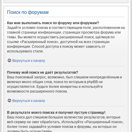
Поиск по форумам
Как мне выполнить поиск по форуму или форумам?
Задайте условие поиска в соответствующем поле, расположенном на
главной странице конференции, страницах просмотра форума или
темы. Вы можете осуществить расширенный поиск, щёлкнув по
ссылке «Расширенный поиск», доступной на всех страницах
конференции. Способ доступа к поиску может зависеть от
используемого стиля.
Вернуться к началу
Почему мой поиск не даёт результатов?
Ваш поисковый запрос, возможно, был слишком неопределённым и
включал много общих слов, поиск по которым в phpBB не
осуществляется. Будьте более конкретны и используйте
возможности расширенного поиска.
Вернуться к началу
В результате моего поиска я получил пустую страницу!
Ваш поиск дал слишком большое количество результатов, которые
веб-сервер не смог обработать. Используйте «Расширенный поиск»,
более точно задавайте условия поиска и форумы, на которых он
должен быть осуществлён.