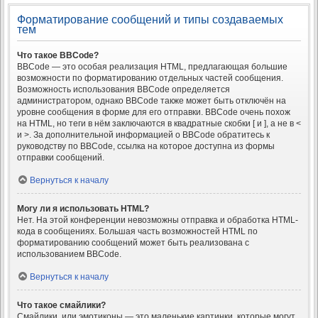
Форматирование сообщений и типы создаваемых
тем
Что такое BBCode?
BBCode — это особая реализация HTML, предлагающая большие
возможности по форматированию отдельных частей сообщения.
Возможность использования BBCode определяется
администратором, однако BBCode также может быть отключён на
уровне сообщения в форме для его отправки. BBCode очень похож
на HTML, но теги в нём заключаются в квадратные скобки [ и ], а не в <
и >. За дополнительной информацией о BBCode обратитесь к
руководству по BBCode, ссылка на которое доступна из формы
отправки сообщений.
Вернуться к началу
Могу ли я использовать HTML?
Нет. На этой конференции невозможны отправка и обработка HTML-
кода в сообщениях. Большая часть возможностей HTML по
форматированию сообщений может быть реализована с
использованием BBCode.
Вернуться к началу
Что такое смайлики?
Смайлики, или эмотиконы — это маленькие картинки, которые могут