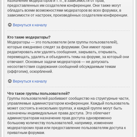
назначение модераторов и т. п., в зависимости от прав,
предоставленных им создателем конференции. Они также могут
обладать всеми возможностями модераторов во всех форумах, в
зависимости от настроек, произведённых создателем конференции.
Вернуться к началу
Кто такие модераторы?
Модераторы — это пользователи (или группы пользователей),
которые ежедневно следят за форумами. Они имеют право
редактировать или удалять сообщения, закрывать, открывать,
перемещать, удалять и объединять темы на форуме, за который они
отвечают. Основные задачи модераторов — не допускать
несоответствия содержания сообщений обсуждаемым темам
(оффтопик), оскорблений.
Вернуться к началу
Что такое группы пользователей?
Группы пользователей разбивают сообщество на структурные части,
управляемые администратором конференции. Каждый пользователь
может состоять в нескольких группах, и каждой группе могут быть
назначены индивидуальные права доступа. Это облегчает
администраторам назначение прав доступа одновременно
большому количеству пользователей, например, изменение
модераторских прав или предоставление пользователям доступа к
приватным форумам.