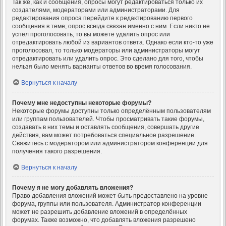
Так же, как и сообщения, опросы могут редактироваться только их
создателями, модераторами или администраторами. Для
редактирования опроса перейдите к редактированию первого
сообщения в теме; опрос всегда связан именно с ним. Если никто не
успел проголосовать, то вы можете удалить опрос или
отредактировать любой из вариантов ответа. Однако если кто-то уже
проголосовал, то только модераторы или администраторы могут
отредактировать или удалить опрос. Это сделано для того, чтобы
нельзя было менять варианты ответов во время голосования.
Вернуться к началу
Почему мне недоступны некоторые форумы?
Некоторые форумы доступны только определённым пользователям
или группам пользователей. Чтобы просматривать такие форумы,
создавать в них темы и оставлять сообщения, совершать другие
действия, вам может потребоваться специальное разрешение.
Свяжитесь с модератором или администратором конференции для
получения такого разрешения.
Вернуться к началу
Почему я не могу добавлять вложения?
Право добавления вложений может быть предоставлено на уровне
форума, группы или пользователя. Администратор конференции
может не разрешить добавление вложений в определённых
форумах. Также возможно, что добавлять вложения разрешено