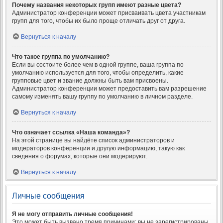
Почему названия некоторых групп имеют разные цвета?
Администратор конференции может присваивать цвета участникам
групп для того, чтобы их было проще отличать друг от друга.
Вернуться к началу
Что такое группа по умолчанию?
Если вы состоите более чем в одной группе, ваша группа по
умолчанию используется для того, чтобы определить, какие
групповые цвет и звание должны быть вам присвоены.
Администратор конференции может предоставить вам разрешение
самому изменять вашу группу по умолчанию в личном разделе.
Вернуться к началу
Что означает ссылка «Наша команда»?
На этой странице вы найдёте список администраторов и
модераторов конференции и другую информацию, такую как
сведения о форумах, которые они модерируют.
Вернуться к началу
Личные сообщения
Я не могу отправить личные сообщения!
Это может быть вызвано тремя причинами: вы не зарегистрированы