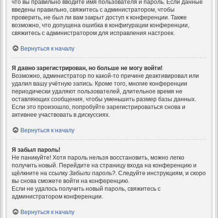
что вы правильно вводите имя пользователя и пароль. Если данные
введены правильно, свяжитесь с администратором, чтобы
проверить, не был ли вам закрыт доступ к конференции. Также
возможно, что допущена ошибка в конфигурации конференции,
свяжитесь с администратором для исправления настроек.
Вернуться к началу
Я давно зарегистрирован, но больше не могу войти!
Возможно, администратор по какой-то причине деактивировал или
удалил вашу учётную запись. Кроме того, многие конференции
периодически удаляют пользователей, длительное время не
оставляющих сообщения, чтобы уменьшить размер базы данных.
Если это произошло, попробуйте зарегистрироваться снова и
активнее участвовать в дискуссиях.
Вернуться к началу
Я забыл пароль!
Не паникуйте! Хотя пароль нельзя восстановить, можно легко
получить новый. Перейдите на страницу входа на конференцию и
щёлкните на ссылку
Забыли пароль?
. Следуйте инструкциям, и скоро
вы снова сможете войти на конференцию.
Если не удалось получить новый пароль, свяжитесь с
администратором конференции.
Вернуться к началу