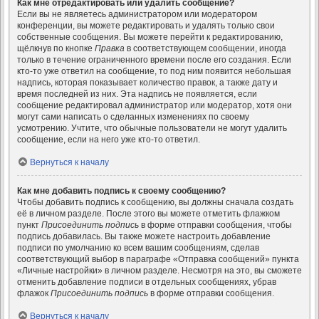
Как мне отредактировать или удалить сообщение?
Если вы не являетесь администратором или модератором
конференции, вы можете редактировать и удалять только свои
собственные сообщения. Вы можете перейти к редактированию,
щёлкнув по кнопке
Правка
в соответствующем сообщении, иногда
только в течение ограниченного времени после его создания. Если
кто-то уже ответил на сообщение, то под ним появится небольшая
надпись, которая показывает количество правок, а также дату и
время последней из них. Эта надпись не появляется, если
сообщение редактировал администратор или модератор, хотя они
могут сами написать о сделанных изменениях по своему
усмотрению. Учтите, что обычные пользователи не могут удалить
сообщение, если на него уже кто-то ответил.
Вернуться к началу
Как мне добавить подпись к своему сообщению?
Чтобы добавить подпись к сообщению, вы должны сначала создать
её в личном разделе. После этого вы можете отметить флажком
пункт
Присоединить подпись
в форме отправки сообщения, чтобы
подпись добавилась. Вы также можете настроить добавление
подписи по умолчанию ко всем вашим сообщениям, сделав
соответствующий выбор в параграфе «Отправка сообщений» пункта
«Личные настройки» в личном разделе. Несмотря на это, вы сможете
отменить добавление подписи в отдельных сообщениях, убрав
флажок
Присоединить подпись
в форме отправки сообщения.
Вернуться к началу