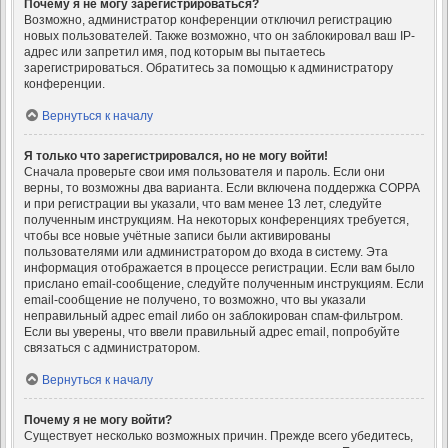
Почему я не могу зарегистрироваться?
Возможно, администратор конференции отключил регистрацию
новых пользователей. Также возможно, что он заблокировал ваш IP-
адрес или запретил имя, под которым вы пытаетесь
зарегистрироваться. Обратитесь за помощью к администратору
конференции.
Вернуться к началу
Я только что зарегистрировался, но не могу войти!
Сначала проверьте свои имя пользователя и пароль. Если они
верны, то возможны два варианта. Если включена поддержка COPPA
и при регистрации вы указали, что вам менее 13 лет, следуйте
полученным инструкциям. На некоторых конференциях требуется,
чтобы все новые учётные записи были активированы
пользователями или администратором до входа в систему. Эта
информация отображается в процессе регистрации. Если вам было
прислано email-сообщение, следуйте полученным инструкциям. Если
email-сообщение не получено, то возможно, что вы указали
неправильный адрес email либо он заблокирован спам-фильтром.
Если вы уверены, что ввели правильный адрес email, попробуйте
связаться с администратором.
Вернуться к началу
Почему я не могу войти?
Существует несколько возможных причин. Прежде всего убедитесь,