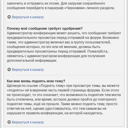
закончить и отправить их позже. Для загрузки сохранённого
сообщения перейдите в параграф «Черновики» личного раздела.
Вернуться к началу
Почему моё сообщение требует одобрения?
Администратор конференции может решить, что сообщения требуют
предварительного просмотра перед отправкой на форум. Возможно
также, что администратор включил вас в группу пользователей,
сообщения которых, по его или её мнению, должны быть
предварительно просмотрены перед отправкой. Пожалуйста,
свяжитесь с администратором конференции для получения
дополнительной информации.
Вернуться к началу
Как мне вновь поднять мою тему?
Щёлкнув по ссылке «Поднять тему» при просмотре темы, вы можете
«поднять» её в верхнюю часть первой страницы форума. Если этого
не происходит, то это означает, что возможность поднятия тем могла
быть отключена, или время, которое должно пройти до повторного
поднятия темы, ещё не прошло. Также можно поднять тему, просто
ответив на неё, однако удостоверьтесь, что тем самым вы не
нарушаете правила конференции, на которой находитесь.
Вернуться к началу