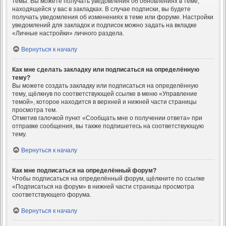
темы. Вы можете получать уведомления об обновлениях в теме,
находящейся у вас в закладках. В случае подписки, вы будете
получать уведомления об изменениях в теме или форуме. Настройки
уведомлений для закладок и подписок можно задать на вкладке
«Личные настройки» личного раздела.
Вернуться к началу
Как мне сделать закладку или подписаться на определённую
тему?
Вы можете создать закладку или подписаться на определённую
тему, щёлкнув по соответствующей ссылке в меню «Управление
темой», которое находится в верхней и нижней части страницы
просмотра тем.
Отметив галочкой пункт «Сообщать мне о получении ответа» при
отправке сообщения, вы также подпишетесь на соответствующую
тему.
Вернуться к началу
Как мне подписаться на определённый форум?
Чтобы подписаться на определённый форум, щёлкните по ссылке
«Подписаться на форум» в нижней части страницы просмотра
соответствующего форума.
Вернуться к началу