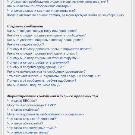
Что означают изображения рядом с моим именем пользователя?
Как мне включить отображение аватары?
Что такое звание и как я могу изменить его?
Когда я щёлкаю по ссылке «email», от меня требуют войти на конференцию!
Создание сообщений
Как мне создать новую тему или сообщение?
Как мне отредактировать или удалить сообщение?
Как мне добавить подпись к своему сообщению?
Как мне создать опрос?
Почему я не могу добавить больше вариантов ответа?
Как мне отредактировать или удалить опрос?
Почему мне недоступны некоторые форумы?
Почему я не могу добавлять вложения?
Почему я получил предупреждение?
Как мне пожаловаться на сообщения модератору?
Что означает кнопка «Сохранить» при создании сообщения?
Почему моё сообщение требует одобрения?
Как мне вновь поднять мою тему?
Форматирование сообщений и типы создаваемых тем
Что такое BBCode?
Могу ли я использовать HTML?
Что такое смайлики?
Могу ли я добавлять изображения к сообщениям?
Что такое важные объявления?
Что такое объявления?
Что такое прилепленные темы?
Что такое закрытые темы?