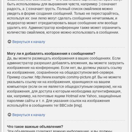
быть использованы для выражения чувств, например :) означает
радость, а :( означает грусть. Полный список смайликов можно
увидеть в форме создания сообщений. Только не перестарайтесь,
используя их: они легко могут сделать сообщение нечитаемым, и
модератор может отредактировать ваше сообщение или вообще
удалить его. Администратор конференции также может ограничить
количество смайликов, которое можно использовать в сообщении.
Вернуться к началу
Могу ли я добавлять изображения к сообщениям?
Да, вы можете размещать изображения в ваших сообщениях. Если
администратор разрешил добавлять вложения, вы можете загрузить
изображение на конференцию. Если нет, вы должны указать ссылку
на изображение, сохранённое на общедоступном веб-сервере.
Пример ссылки: http://www.example.com/my-picture.gif. Вы не можете
указывать ссылку ни на изображения, хранящиеся на вашем
компьютере (если он не является общедоступным сервером), ни на
изображения, для доступа к которым необходима аутентификация,
как, например, на почтовые ящики Hotmail или Yahoo, защищённые
паролями сайты и т. п. Для указания ссылок на изображения
используйте в сообщениях тег BBCode [img].
Вернуться к началу
Что такое важные объявления?
Эти объявления содержат важную информацию, и вы должны