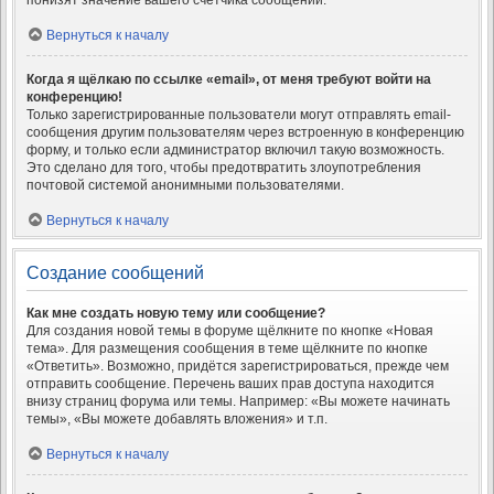
понизят значение вашего счётчика сообщений.
Вернуться к началу
Когда я щёлкаю по ссылке «email», от меня требуют войти на
конференцию!
Только зарегистрированные пользователи могут отправлять email-
сообщения другим пользователям через встроенную в конференцию
форму, и только если администратор включил такую возможность.
Это сделано для того, чтобы предотвратить злоупотребления
почтовой системой анонимными пользователями.
Вернуться к началу
Создание сообщений
Как мне создать новую тему или сообщение?
Для создания новой темы в форуме щёлкните по кнопке «Новая
тема». Для размещения сообщения в теме щёлкните по кнопке
«Ответить». Возможно, придётся зарегистрироваться, прежде чем
отправить сообщение. Перечень ваших прав доступа находится
внизу страниц форума или темы. Например: «Вы можете начинать
темы», «Вы можете добавлять вложения» и т.п.
Вернуться к началу