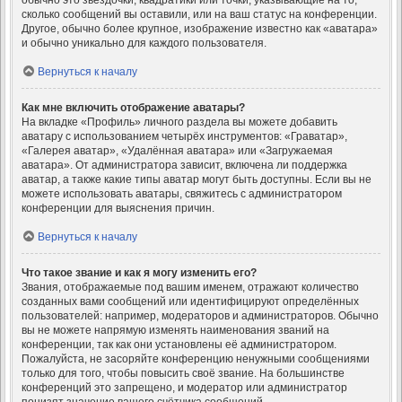
обычно это звёздочки, квадратики или точки, указывающие на то,
сколько сообщений вы оставили, или на ваш статус на конференции.
Другое, обычно более крупное, изображение известно как «аватара»
и обычно уникально для каждого пользователя.
Вернуться к началу
Как мне включить отображение аватары?
На вкладке «Профиль» личного раздела вы можете добавить
аватару с использованием четырёх инструментов: «Граватар»,
«Галерея аватар», «Удалённая аватара» или «Загружаемая
аватара». От администратора зависит, включена ли поддержка
аватар, а также какие типы аватар могут быть доступны. Если вы не
можете использовать аватары, свяжитесь с администратором
конференции для выяснения причин.
Вернуться к началу
Что такое звание и как я могу изменить его?
Звания, отображаемые под вашим именем, отражают количество
созданных вами сообщений или идентифицируют определённых
пользователей: например, модераторов и администраторов. Обычно
вы не можете напрямую изменять наименования званий на
конференции, так как они установлены её администратором.
Пожалуйста, не засоряйте конференцию ненужными сообщениями
только для того, чтобы повысить своё звание. На большинстве
конференций это запрещено, и модератор или администратор