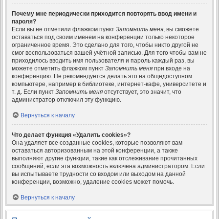
Почему мне периодически приходится повторять ввод имени и
пароля?
Если вы не отметили флажком пункт
Запомнить меня
, вы сможете
оставаться под своим именем на конференции только некоторое
ограниченное время. Это сделано для того, чтобы никто другой не
смог воспользоваться вашей учётной записью. Для того чтобы вам не
приходилось вводить имя пользователя и пароль каждый раз, вы
можете отметить флажком пункт
Запомнить меня
при входе на
конференцию. Не рекомендуется делать это на общедоступном
компьютере, например в библиотеке, интернет-кафе, университете и
т. д. Если пункт
Запомнить меня
отсутствует, это значит, что
администратор отключил эту функцию.
Вернуться к началу
Что делает функция «Удалить cookies»?
Она удаляет все созданные cookies, которые позволяют вам
оставаться авторизованным на этой конференции, а также
выполняют другие функции, такие как отслеживание прочитанных
сообщений, если эта возможность включена администратором. Если
вы испытываете трудности со входом или выходом на данной
конференции, возможно, удаление cookies может помочь.
Вернуться к началу