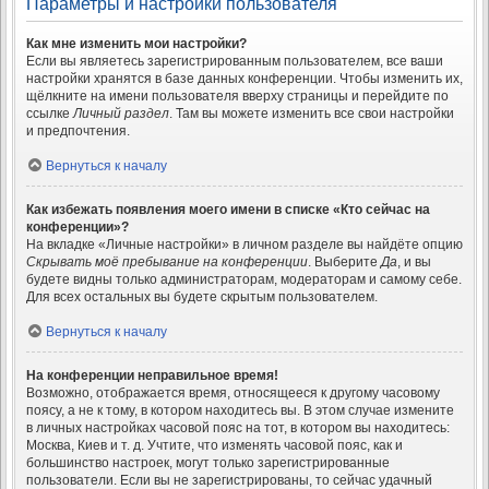
Параметры и настройки пользователя
Как мне изменить мои настройки?
Если вы являетесь зарегистрированным пользователем, все ваши
настройки хранятся в базе данных конференции. Чтобы изменить их,
щёлкните на имени пользователя вверху страницы и перейдите по
ссылке
Личный раздел
. Там вы можете изменить все свои настройки
и предпочтения.
Вернуться к началу
Как избежать появления моего имени в списке «Кто сейчас на
конференции»?
На вкладке «Личные настройки» в личном разделе вы найдёте опцию
Скрывать моё пребывание на конференции
. Выберите
Да
, и вы
будете видны только администраторам, модераторам и самому себе.
Для всех остальных вы будете скрытым пользователем.
Вернуться к началу
На конференции неправильное время!
Возможно, отображается время, относящееся к другому часовому
поясу, а не к тому, в котором находитесь вы. В этом случае измените
в личных настройках часовой пояс на тот, в котором вы находитесь:
Москва, Киев и т. д. Учтите, что изменять часовой пояс, как и
большинство настроек, могут только зарегистрированные
пользователи. Если вы не зарегистрированы, то сейчас удачный