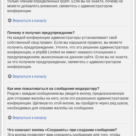
только членам определённых групп. Если вы не знаете, почему не
можете добавлять вложения, свяжитесь с администратором
конференции.
Вернуться к началу
Почему я получил предупреждение?
На каждой конференции администраторы устанавливают свой
собственный свод правил. Если вы нарушили правило, вы можете
получить предупреждение. Учтите, что это решение администратора
конференции, и phpBB Limited не имеет никакого отношения к
предупреждениям, вынесенным на данном сайте. Если вы не знаете,
за что получили предупреждение, свяжитесь с администратором
конференции.
Вернуться к началу
Как мне пожаловаться на сообщения модератору?
Рядом с каждым сообщением вы увидите кнопку, предназначенную
для отправки жалобы на него, если это разрешено администратором
конференции. Щёлкнув по этой кнопке, вы пройдёте через ряд шагов,
необходимых для оправки жалобы на сообщение.
Вернуться к началу
Что означает кнопка «Сохранить» при создании сообщения?
Эта кнопка позволяет вам сохранять сообщения для того, чтобы