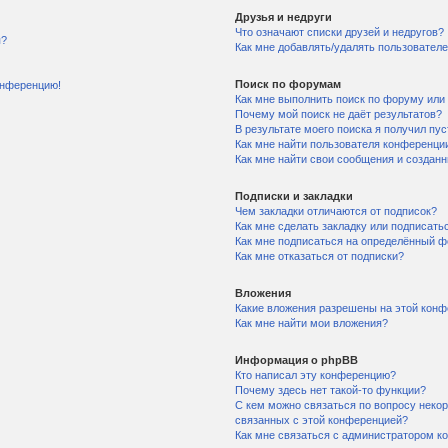
Друзья и недруги
Что означают списки друзей и недругов?
я?
Как мне добавлять/удалять пользователе
Поиск по форумам
конференцию!
Как мне выполнить поиск по форуму ил
Почему мой поиск не даёт результатов?
В результате моего поиска я получил пу
Как мне найти пользователя конференци
Как мне найти свои сообщения и создан
Подписки и закладки
Чем закладки отличаются от подписок?
Как мне сделать закладку или подписать
Как мне подписаться на определённый 
Как мне отказаться от подписки?
Вложения
Какие вложения разрешены на этой кон
Как мне найти мои вложения?
Информация о phpBB
Кто написал эту конференцию?
Почему здесь нет такой-то функции?
С кем можно связаться по вопросу некор
связанных с этой конференцией?
Как мне связаться с администратором к