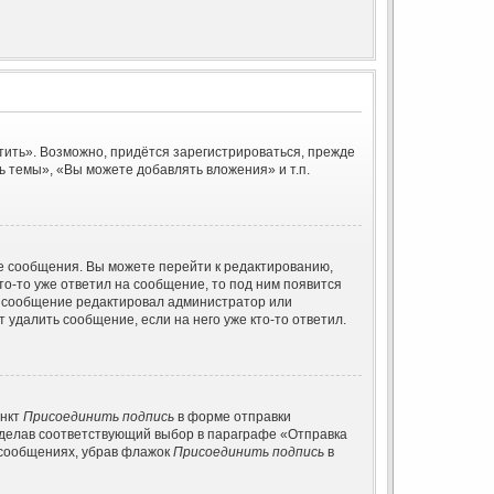
тить». Возможно, придётся зарегистрироваться, прежде
 темы», «Вы можете добавлять вложения» и т.п.
е сообщения. Вы можете перейти к редактированию,
то-то уже ответил на сообщение, то под ним появится
ли сообщение редактировал администратор или
 удалить сообщение, если на него уже кто-то ответил.
ункт
Присоединить подпись
в форме отправки
сделав соответствующий выбор в параграфе «Отправка
 сообщениях, убрав флажок
Присоединить подпись
в