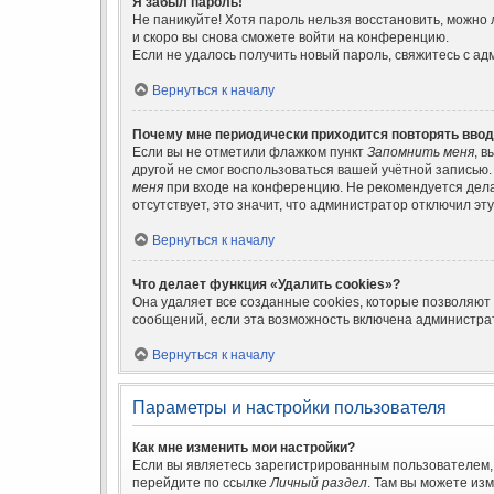
Я забыл пароль!
Не паникуйте! Хотя пароль нельзя восстановить, можно
и скоро вы снова сможете войти на конференцию.
Если не удалось получить новый пароль, свяжитесь с а
Вернуться к началу
Почему мне периодически приходится повторять ввод
Если вы не отметили флажком пункт
Запомнить меня
, 
другой не смог воспользоваться вашей учётной записью
меня
при входе на конференцию. Не рекомендуется делат
отсутствует, это значит, что администратор отключил эт
Вернуться к началу
Что делает функция «Удалить cookies»?
Она удаляет все созданные cookies, которые позволяют
сообщений, если эта возможность включена администрат
Вернуться к началу
Параметры и настройки пользователя
Как мне изменить мои настройки?
Если вы являетесь зарегистрированным пользователем, 
перейдите по ссылке
Личный раздел
. Там вы можете из