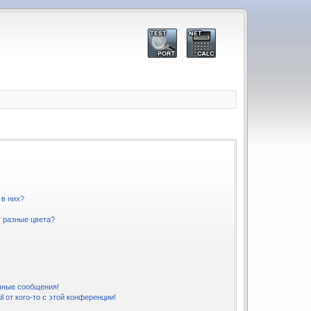
 в них?
 разные цвета?
чные сообщения!
 от кого-то с этой конференции!