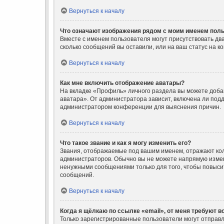
Вернуться к началу
Что означают изображения рядом с моим именем пол
Вместе с именем пользователя могут присутствовать два
сколько сообщений вы оставили, или на ваш статус на к
Вернуться к началу
Как мне включить отображение аватары?
На вкладке «Профиль» личного раздела вы можете доба
аватара». От администратора зависит, включена ли подд
администратором конференции для выяснения причин.
Вернуться к началу
Что такое звание и как я могу изменить его?
Звания, отображаемые под вашим именем, отражают ко
администраторов. Обычно вы не можете напрямую измен
ненужными сообщениями только для того, чтобы повыси
сообщений.
Вернуться к началу
Когда я щёлкаю по ссылке «email», от меня требуют 
Только зарегистрированные пользователи могут отправл