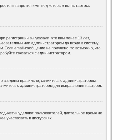
рес или запретил имя, под которым вы пытаетесь
и регистрации вы указали, что вам менее 13 лет,
ьзователями или администратором до входа в систему.
. Если email-сообщение не получено, то возможно, что
пробуйте связаться с администратором.
ые введены правильно, свяжитесь с администратором,
свяжитесь с администратором для исправления настроек.
риодически удаляют пользователей, длительное время не
е участвовать в дискуссиях.