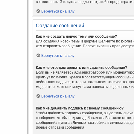
возможность. Это сделано для того, чтобы предотврат
Вернуться к началу
Создание сообщений
Как мне создать новую тему или сообщение?
Для создания новой темы в форуме щёлкните по кнопке
чем отправить сообщение. Перечень ваших прав доступа
Вернуться к началу
Как мне отредактировать или удалить сообщение?
Если вы не являетесь администратором или модераторо
щёлкнув по кнопке
Правка
в соответствующем сообщении,
небольшая надпись, которая показывает количество пра
модератор, хотя они могут сами написать о сделанных и
Вернуться к началу
Как мне добавить подпись к своему сообщению?
Чтобы добавить подпись к сообщению, вы должны сначал
сообщения, чтобы подпись добавилась. Вы также может
сообщений» пункта «Личные настройки» в личном разде
форме отправки сообщения.