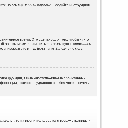
ните на ссылку
Забыли пароль?
. Следуйте инструкциям,
раниченное время. Это сделано для того, чтобы никто
дый раз, вы можете отметить флажком пункт
Запомнить
 университете и т. д. Если пункт
Запомнить меня
угие функции, такие как отслеживание прочитанных
ференции, возможно, удаление cookies может помочь.
х, щёлкните на имени пользователя вверху страницы и