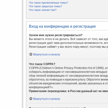
Что такое прилепленные темы?
Что такое закрытые темы?
Что такое значки тем?
Вход на конференцию и регистрация
Зачем мне нужно регистрироваться?
Вы можете этого и не делать. Всё зависит от того, как
регистрация даёт вам дополнительные возможности, кот
Регистрация займёт у вас всего пару минут, поэтому мы 
Вернуться к началу
Что такое COPPA?
COPPA (Children’s Online Privacy Protection Act of 1998
собирать информацию от несовершеннолетних младше 13
сбор личной информации от несовершеннолетних младше 
обратитесь за помощью к юрисконсульту. Обратите вним
объектом юридических отношений, кроме указанных в отв
конференцией?».
Примечание переводчика: в России данный акт не им
Вернуться к началу