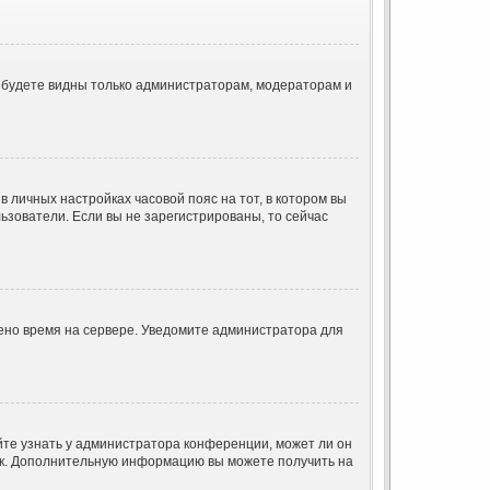
ы будете видны только администраторам, модераторам и
в личных настройках часовой пояс на тот, в котором вы
ользователи. Если вы не зарегистрированы, то сейчас
лено время на сервере. Уведомите администратора для
йте узнать у администратора конференции, может ли он
язык. Дополнительную информацию вы можете получить на