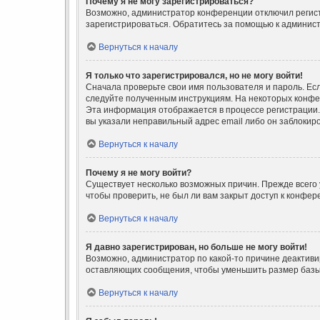
Почему я не могу зарегистрироваться?
Возможно, администратор конференции отключил регистр
зарегистрироваться. Обратитесь за помощью к админис
Вернуться к началу
Я только что зарегистрировался, но не могу войти!
Сначала проверьте свои имя пользователя и пароль. Есл
следуйте полученным инструкциям. На некоторых конфе
Эта информация отображается в процессе регистрации. 
вы указали неправильный адрес email либо он заблокир
Вернуться к началу
Почему я не могу войти?
Существует несколько возможных причин. Прежде всего 
чтобы проверить, не был ли вам закрыт доступ к конфе
Вернуться к началу
Я давно зарегистрирован, но больше не могу войти!
Возможно, администратор по какой-то причине деактиви
оставляющих сообщения, чтобы уменьшить размер базы д
Вернуться к началу