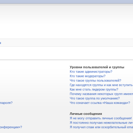
ы
Уровни пользователей и группы
Кто такие администраторы?
Кто такие модераторы?
Что такое группы пользователей?
Где находятся группы и как мне вступить
Как мне стать лидером группы?
Почему названия некоторых групп имеют
Что такое группа по умолчанию?
 пароля?
Что означает ссылка «Наша команда»?
Личные сообщения
Я не могу отправить личные сообщения!
Я постоянно получаю нежелательные ли
 конференции»?
Я получил спам или оскорбительный email