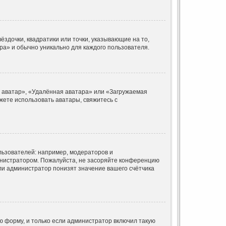
ёздочки, квадратики или точки, указывающие на то,
ара» и обычно уникально для каждого пользователя.
я аватар», «Удалённая аватара» или «Загружаемая
ожете использовать аватары, свяжитесь с
ьзователей: например, модераторов и
инистратором. Пожалуйста, не засоряйте конференцию
ли администратор понизят значение вашего счётчика
 форму, и только если администратор включил такую