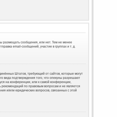
бы размещать сообщения, или нет. Тем не менее
авка email-сообщений, участие в группах и т. д.
Соединённых Штатов, требующий от сайтов, которые могут
го вида подтверждения того, что опекуны разрешают
уся на конференции, или к самой конференции,
ь рекомендаций по правовым вопросам и не является
ния и/или юридических вопросов, связанных с этой