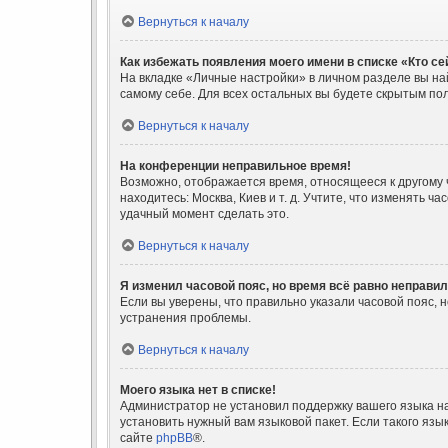
Вернуться к началу
Как избежать появления моего имени в списке «Кто с
На вкладке «Личные настройки» в личном разделе вы н
самому себе. Для всех остальных вы будете скрытым по
Вернуться к началу
На конференции неправильное время!
Возможно, отображается время, относящееся к другому ча
находитесь: Москва, Киев и т. д. Учтите, что изменять 
удачный момент сделать это.
Вернуться к началу
Я изменил часовой пояс, но время всё равно неправил
Если вы уверены, что правильно указали часовой пояс,
устранения проблемы.
Вернуться к началу
Моего языка нет в списке!
Администратор не установил поддержку вашего языка на
установить нужный вам языковой пакет. Если такого яз
сайте
phpBB
®.