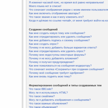
Я изменил часовой пояс, но время всё равно неправильное!
Моего языка нет в списке!
Что означают изображения рядом с моим именем пользовател
Как мне включить отображение аватары?
Что такое звание и как я могу изменить его?
Когда я щёлкаю по ссылке «email», от меня требуют войти на 
Создание сообщений
Как мне создать новую тему или сообщение?
Как мне отредактировать или удалить сообщение?
Как мне добавить подпись к своему сообщению?
Как мне создать опрос?
Почему я не могу добавить больше вариантов ответа?
Как мне отредактировать или удалить опрос?
Почему мне недоступны некоторые форумы?
Почему я не могу добавлять вложения?
Почему я получил предупреждение?
Как мне пожаловаться на сообщения модератору?
Что означает кнопка «Сохранить» при создании сообщения?
Почему моё сообщение требует одобрения?
Как мне вновь поднять мою тему?
Форматирование сообщений и типы создаваемых тем
Что такое BBCode?
Могу ли я использовать HTML?
Что такое смайлики?
Могу ли я добавлять изображения к сообщениям?
Что такое важные объявления?
Что такое объявления?