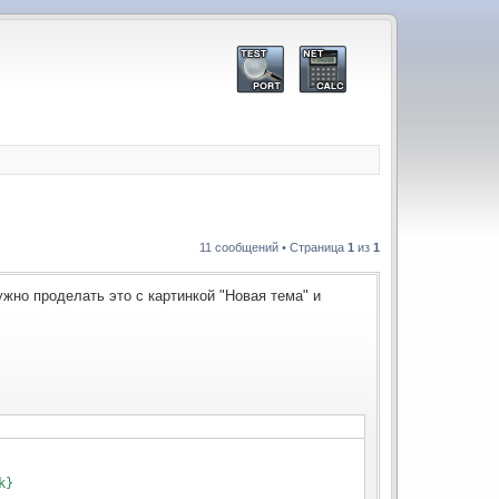
11 сообщений • Страница
1
из
1
жно проделать это с картинкой "Новая тема" и
}
