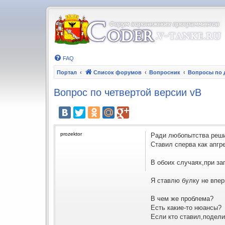
FAQ
Портал
Список форумов
Вопросник
Вопросы по 
Вопрос по четвертой версии vB
prozektor
Ради любопытства реши
Ставил сперва как апгрей
В обоих случаях,при за
Я ставлю булку не впер
В чем же проблема?
Есть какие-то нюансы?
Если кто ставил,подел