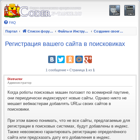
FAQ
Портал
Список форумов
Файлы и Инструкции
Создание своего сайта/форума
Регистрация вашего сайта в поисковиках
1 сообщение • Страница
1
из
1
Distructor
Администратор
Когда роботы поисковых машин ползают по всемирной паутине,
они периодически индексируют новые сайты. Однако никто не
мешает вебмастерам добавлять URLы своих сайтов в
поисковики.
При этом важно понимать, что не все сайты, предлагаемые для
регистрации в поисковых системах, будут добавлены в индекс.
Также невозможно гарантировать регистрацию определённого
сайта или предсказать дату его добавления в индекс.