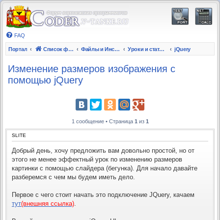
FAQ
Портал
Список форумов
Файлы и Инструкции
Уроки и статьи по программированию
jQuery
Изменение размеров изображения с
помощью jQuery
1 сообщение • Страница
1
из
1
SLITE
Добрый день, хочу предложить вам довольно простой, но от
этого не менее эффектный урок по изменению размеров
картинки с помощью слайдера (бегунка). Для начало давайте
разберемся с чем мы будем иметь дело.
Первое с чего стоит начать это подключение JQuery, качаем
тут
(внешняя ссылка)
.