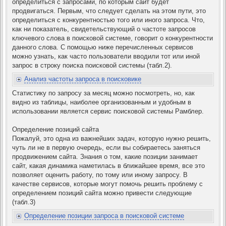
определиться с запросами, по которым сайт будет
продвигаться. Первым, что следует сделать на этом пути, это
определиться с конкурентностью того или иного запроса. Что,
как ни показатель, свидетельствующий о частоте запросов
ключевого слова в поисковой системе, говорит о конкурентности
данного слова. С помощью ниже перечисленных сервисов
можно узнать, как часто пользователи вводили тот или иной
запрос в строку поиска поисковой системы (табл.2).
Анализ частоты запроса в поисковике
Статистику по запросу за месяц можно посмотреть, но, как
видно из таблицы, наиболее организованным и удобным в
использовании является сервис поисковой системы Рамблер.
Определение позиций сайта
Пожалуй, это одна из важнейших задач, которую нужно решить,
чуть ли не в первую очередь, если вы собираетесь заняться
продвижением сайта. Знания о том, какие позиции занимает
сайт, какая динамика наметилась в ближайшее время, все это
позволяет оценить работу, по тому или иному запросу. В
качестве сервисов, которые могут помочь решить проблему с
определением позиций сайта можно привести следующие
(табл.3)
Определение позиции запроса в поисковой системе