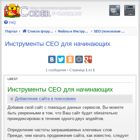
FAQ
Портал
Список форумов
Файлы и Инструкции
SEO (поисковая оптимизация)
Инструменты СЕО для начинающих
1 сообщение • Страница
1
из
1
LBEST
Инструменты СЕО для начинающих
Добавление сайта в поисковики
Добавив свой сайт с помощью данных сервисов, Вы можете
быть уверенными в том, что Ваш сайт будет обязательно
проиндексирован в течение одного-двух апдейтов.
Определение частоты запрашиваемых ключевых слов
Прежде, чем начать продвижение сайта, как известно, следует