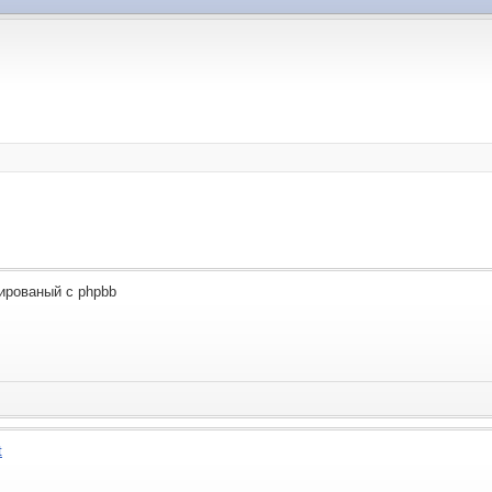
ированый с phpbb
t