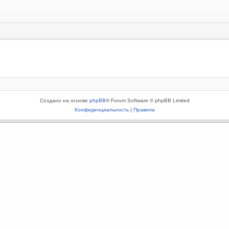
Создано на основе
phpBB
® Forum Software © phpBB Limited
Конфиденциальность
|
Правила