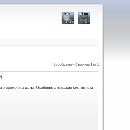
1 сообщение • Страница
1
из
1
t]
ого времени и даты. Особенно это важно системным