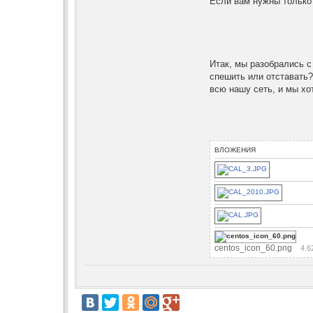
Если вам нужны только
Итак, мы разобрались с
спешить или отставать?
всю нашу сеть, и мы хо
ВЛОЖЕНИЯ
centos_icon_60.png
4.6