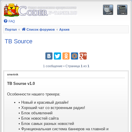
FAQ
Портал
Список форумов
Архив
TB Source
1 сообщение • Страница
1
из
1
smertnik
TB Sourse v1.0
Особенности нашего трекера:
• Новый и красивый дизайн!
• Хороший чат со встроенным радио!
• Блок объявлений
• Блок новостей сайта
• Блок самых разных новостей
• Функциональная система баннеров на главной и